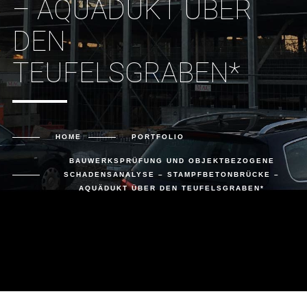
– AQUÄDUKT ÜBER
DEN
TEUFELSGRABEN*
HOME
PORTFOLIO
BAUWERKSPRÜFUNG UND OBJEKTBEZOGENE
SCHADENSANALYSE – STAMPFBETONBRÜCKE –
AQUÄDUKT ÜBER DEN TEUFELSGRABEN*