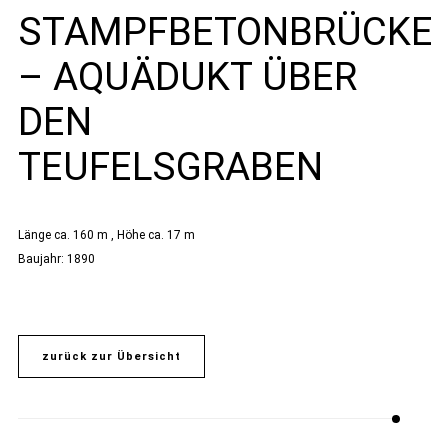
STAMPFBETONBRÜCKE
– AQUÄDUKT ÜBER
DEN
TEUFELSGRABEN
Länge ca. 160 m , Höhe ca. 17 m
Baujahr: 1890
zurück zur Übersicht