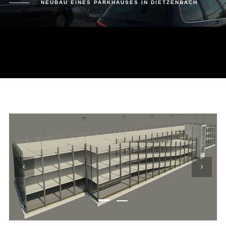
NEUBAU EINES PARKHAUSES IN DIETZENBACH