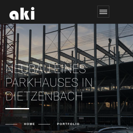
NEUBAU EINES
PARKHAUSES IN
DIETZENBACH
HOME
PORTFOLIO