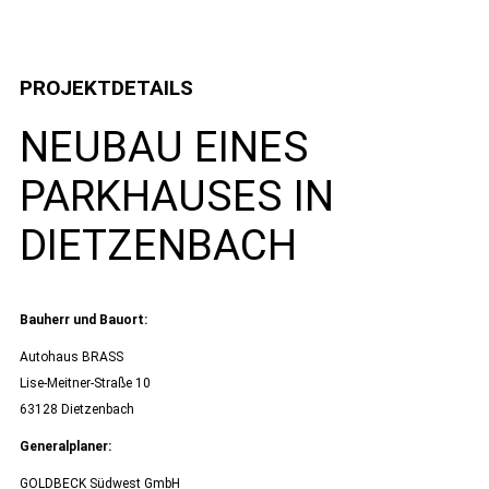
PROJEKTDETAILS
NEUBAU EINES
PARKHAUSES IN
DIETZENBACH
Bauherr und Bauort:
Autohaus BRASS
Lise-Meitner-Straße 10
63128 Dietzenbach
Generalplaner:
GOLDBECK Südwest GmbH