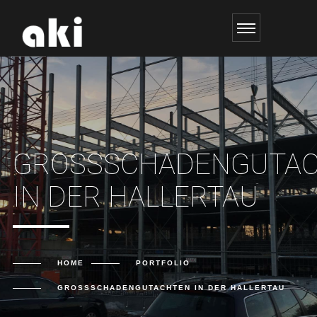
GROSSSCHADENGUTACH
N DER HALLERTAU
HOME
PORTFOLIO
GROSSSCHADENGUTACHTEN IN DER HALLERTAU