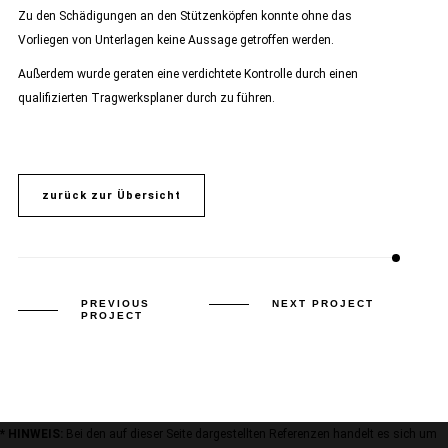
Zu den Schädigungen an den Stützenköpfen konnte ohne das
Vorliegen von Unterlagen keine Aussage getroffen werden.
Außerdem wurde geraten eine verdichtete Kontrolle durch einen
qualifizierten Tragwerksplaner durch zu führen.
zurück zur Übersicht
PREVIOUS
NEXT PROJECT
PROJECT
* HINWEIS:
Bei den auf dieser Seite dargestellten Referenzen handelt es sich um