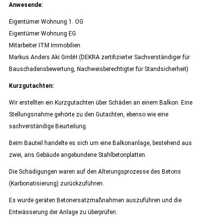
Anwesende:
Eigentümer Wohnung 1. OG
Eigentümer Wohnung EG
Mitarbeiter ITM Immobilien
Markus Anders Aki GmbH (DEKRA zertifizierter Sachverständiger für
Bauschadensbewertung, Nachweisberechtigter für Standsicherheit)
Kurzgutachten:
Wir erstellten ein Kurzgutachten über Schäden an einem Balkon. Eine
Stellungsnahme gehörte zu den Gutachten, ebenso wie eine
sachverständige Beurteilung.
Beim Bauteil handelte es sich um eine Balkonanlage, bestehend aus
zwei, ans Gebäude angebundene Stahlbetonplatten.
Die Schädigungen waren auf den Alterungsprozesse des Betons
(Karbonatisierung) zurückzuführen.
Es wurde geraten Betonersatzmaßnahmen auszuführen und die
Entwässerung der Anlage zu überprüfen.