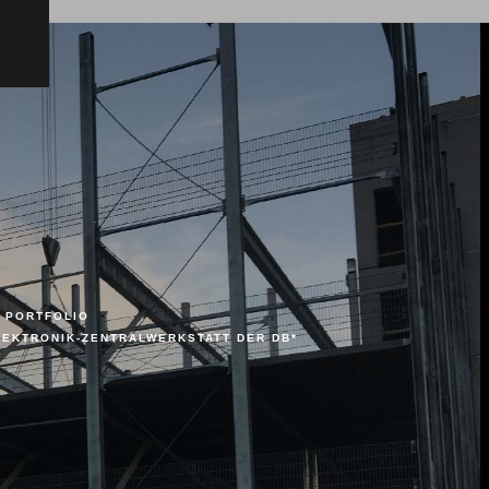
PORTFOLIO
LEKTRONIK-ZENTRALWERKSTATT DER DB*