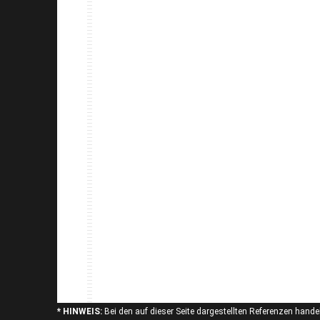
* HINWEIS:
Bei den auf dieser Seite dargestellten Referenzen handel