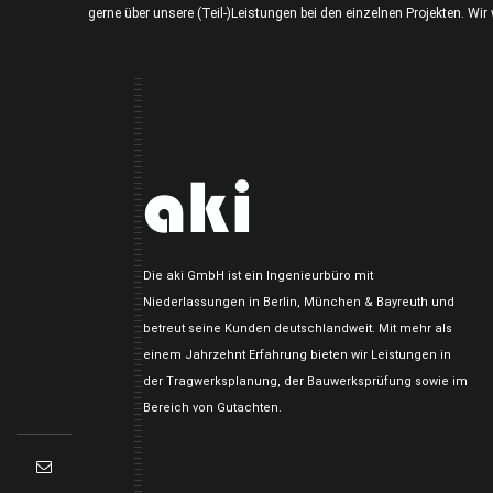
gerne über unsere (Teil-)Leistungen bei den einzelnen Projekten. Wi
Die aki GmbH ist ein Ingenieurbüro mit
Niederlassungen in Berlin, München & Bayreuth und
betreut seine Kunden deutschlandweit. Mit mehr als
einem Jahrzehnt Erfahrung bieten wir Leistungen in
der Tragwerksplanung, der Bauwerksprüfung sowie im
Bereich von Gutachten.