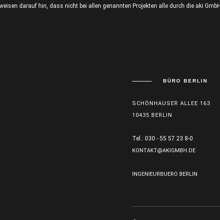
r weisen darauf hin, dass nicht bei allen genannten Projekten alle durch die aki G
BÜRO BERLIN
SCHÖNHAUSER ALLEE 163
10435 BERLIN
Tel.: 030 - 55 57 23 8-0
KONTAKT@AKIGMBH.DE
INGENIEURBUERO BERLIN