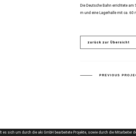
Die Deutsche Bahn errichtete am 
m und eine Lagerhalle mit ca. 60 
zurück zur Übersicht
PREVIOUS PROJE
t es sich um durch die aki GmbH bearbeitete Projekte, sowie durch die Mitarbeiter d