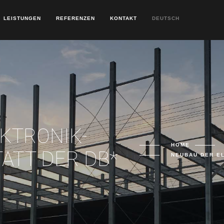
LEISTUNGEN
REFERENZEN
KONTAKT
DEUTSCH
KTRONIK-
HOME
ATT DER DB*
NEUBAU DER E