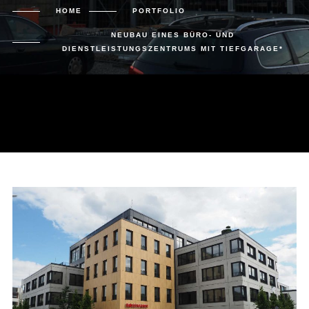
HOME
PORTFOLIO
NEUBAU EINES BÜRO- UND
DIENSTLEISTUNGSZENTRUMS MIT TIEFGARAGE*