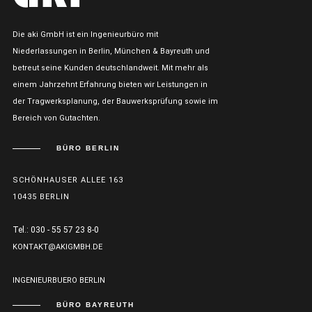
Die aki GmbH ist ein Ingenieurbüro mit
Niederlassungen in Berlin, München & Bayreuth und
betreut seine Kunden deutschlandweit. Mit mehr als
einem Jahrzehnt Erfahrung bieten wir Leistungen in
der Tragwerksplanung, der Bauwerksprüfung sowie im
Bereich von Gutachten.
BÜRO BERLIN
SCHÖNHAUSER ALLEE 163
10435 BERLIN
Tel.: 030 - 55 57 23 8-0
KONTAKT@AKIGMBH.DE
INGENIEURBUERO BERLIN
BÜRO BAYREUTH