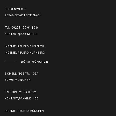
LINDENWEG 6
95346 STADTSTEINACH
Tel.: 09278 - 70 91 10-0
KONTAKT@AKIGMBH.DE
INGENIEURBUERO BAYREUTH
INGENIEURBUERO NÜRNBERG
BÜRO MÜNCHEN
SCHELLINGSTR. 109A
80798 MÜNCHEN
Tel.: 089 - 21 54 85 22
KONTAKT@AKIGMBH.DE
INGENIEURBUERO MÜNCHEN