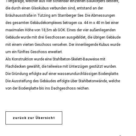
Tiefgarage, welcher aus vier scheinbar einzelnen Baukörpers besteht,
die durch einen Glaskubus verbunden sind, entstand an der
Bräuhausstraße in Tutzing am Starnberger See. Die Abmessungen
des gesamten Gebäudekomplexes betragen ca. 44 m x 40 m bei einer
maximalen Höhe von 18,5m ab GOK. Eines der vier außenliegenden
Gebäude wurde mit drei Geschossen ausgebildet, die übrigen Gebäude
mit einem vierten Geschoss versehen. Der innenliegende Kubus wurde
um ein fünftes Geschoss erweitert.
Als Konstruktion wurde eine Stahlbeton-Skelett-Bauweise mit
Flachdecken gewählt, die teilweise mit Unterzügen gestützt wurden.
Die Gründung erfolgte auf einer wasserundurchlässigen Bodenplatte.
Die Aussteifung des Gebäudes erfolgte über Stahlbetonwände, welche
von der Bodenplatte bis ins Dachgeschoss reichen.
zurück zur Übersicht